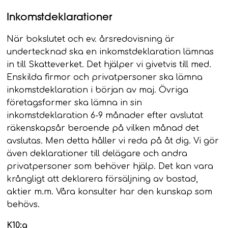
Inkomstdeklarationer
När bokslutet och ev. årsredovisning är
undertecknad ska en inkomstdeklaration lämnas
in till Skatteverket. Det hjälper vi givetvis till med.
Enskilda firmor och privatpersoner ska lämna
inkomstdeklaration i början av maj. Övriga
företagsformer ska lämna in sin
inkomstdeklaration 6-9 månader efter avslutat
räkenskapsår beroende på vilken månad det
avslutas. Men detta håller vi reda på åt dig. Vi gör
även deklarationer till delägare och andra
privatpersoner som behöver hjälp. Det kan vara
krångligt att deklarera försäljning av bostad,
aktier m.m. Våra konsulter har den kunskap som
behövs.
K10:a