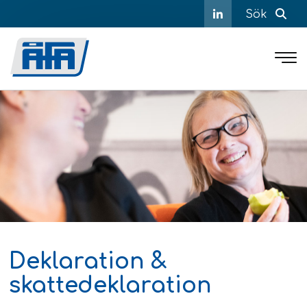
Sök
Deklaration &
skattedeklaration