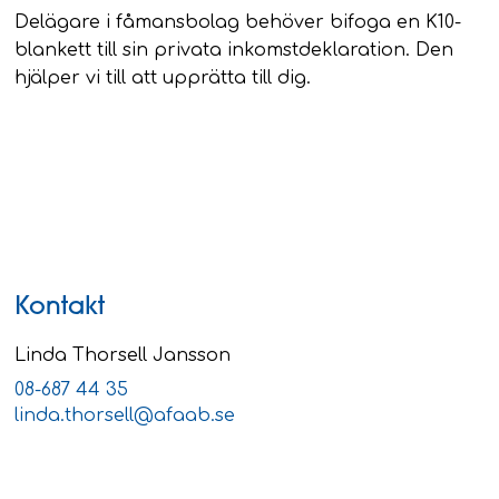
Delägare i fåmansbolag behöver bifoga en K10-
blankett till sin privata inkomstdeklaration. Den
hjälper vi till att upprätta till dig.
Kontakt
Linda Thorsell Jansson
08-687 44 35
linda.thorsell@afaab.se