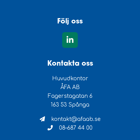
Följ oss
Kontakta oss
Huvudkontor
ÅFA AB
Fagerstagatan 6
163 53 Spånga
kontakt@afaab.se
08–687 44 00